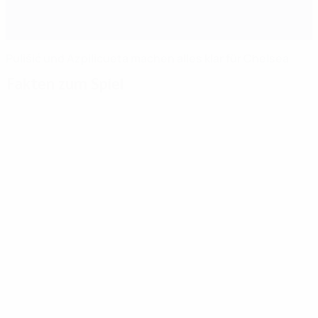
Pulišić und Azpilicueta machen alles klar für Chelsea
Fakten zum Spiel