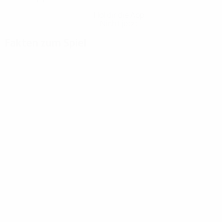
Hol dir die App
Nicht jetzt
Fakten zum Spiel