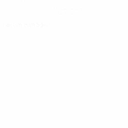
Hol dir die App
Nicht jetzt
Fakten zum Spiel