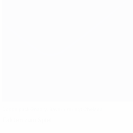
Doppelpack Gnabry: Bayern zerlegt Chelsea
Fakten zum Spiel