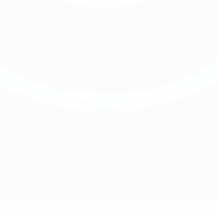
nheit während der UEFA EURO 2024.