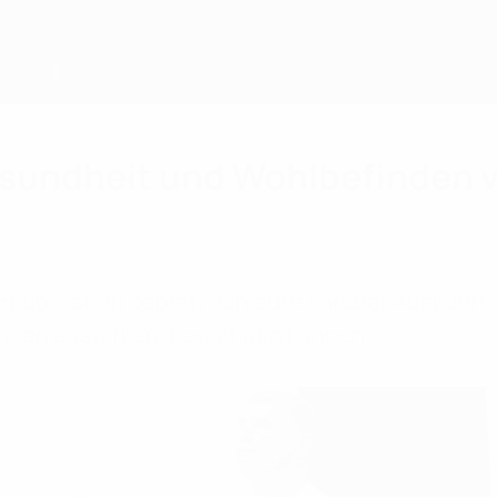
esundheit und Wohlbefinden 
publikation geben Fachleute darüber Auskunft, 
inden auswirken, bewältigen können.