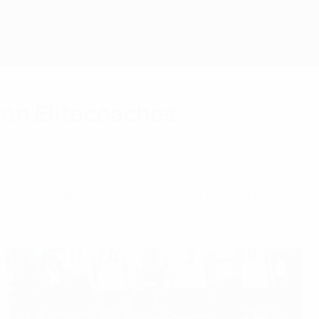
von Elitecoaches
wie Coaches Stressfaktoren, die sich negativ