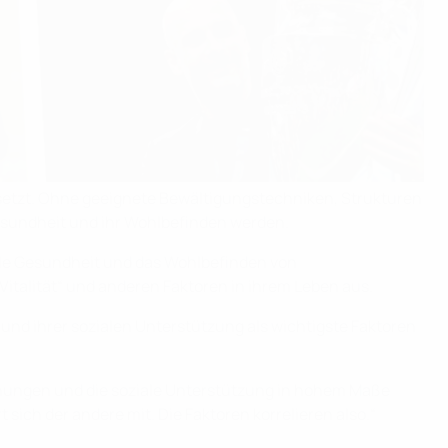
setzt. Ohne geeignete Bewältigungstechniken, Strukturen
esundheit und ihr Wohlbefinden werden.
tale Gesundheit und das Wohlbefinden von
Vitalität“ und anderen Faktoren in ihrem Leben aus.
 und ihrer sozialen Unterstützung als wichtigste Faktoren
ziehungen und die soziale Unterstützung in hohem Maße
 sich der andere mit. Die Faktoren korrelieren also.“