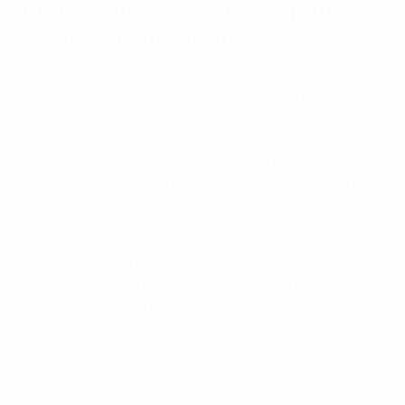
Drei Schritte auf dem Weg zum
Schiedsrichterberuf
1. Kontaktieren Sie den nationalen
Fußballdachverband oder den Schiedsrichterverband
Ihres Landes, um sich über die Schiedsrichter-
Ausbildungsprogramme und entsprechenden
Anforderungen zu erkundigen. Dort erhalten Sie alle
notwendigen Informationen, wie man Schiedsrichter/-
in wird.
2. Teilnahme an einem Ausbildungskurs: Jeder
Nationalverband hat sein eigenes Verfahren, doch
sobald Sie Ihren Nationalverband kontaktiert haben,
wird er Sie dabei unterstützen, an einem
Ausbildungskurs für Schiedsrichter/-innen
teilzunehmen. In diesen Kursen lernen Sie die
Spielregeln des Fußballs sowie die für den
Schiedsrichterjob erforderlichen Techniken. In einigen