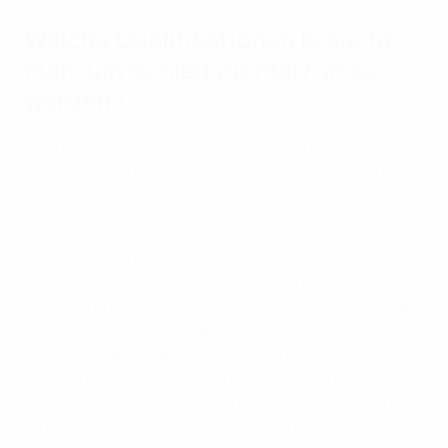
Welche Qualifikationen braucht
man, um Schiedsrichter/-in zu
werden?
Möchten Sie Schiedsrichter/-in werden? Der
Schiedsrichterberuf ist vielseitig und eine großartige
Möglichkeit, sich im Fußball zu engagieren.
Die UEFA hat im Jahr 2023 die Kampagne „Werde
Schiri!“ auf den Weg gebracht, um Bewusstsein für die
Arbeit von Unparteiischen zu schaffen, deren
Bedeutung für den Fußball hervorzuheben und junge
Menschen dazu zu bringen, eine Karriere als Referee
einzuschlagen. Ursprünglich sollten jede Saison rund
40 000 neue Schiedsrichter/-innen gewonnen
werden. Dieses Ziel wurde innerhalb von zwei Jahren
erreicht, obschon der Fußball weiterhin neue