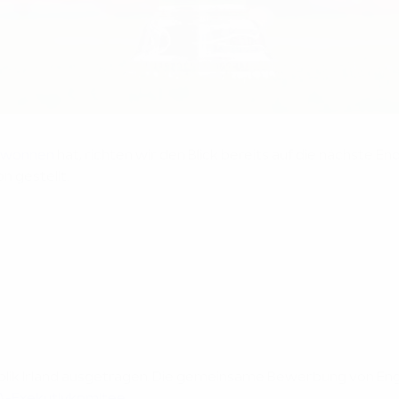
gewonnen
hat, richten wir den Blick bereits auf die nächste En
n gestellt.
lik Irland ausgetragen. Die gemeinsame Bewerbung von Englan